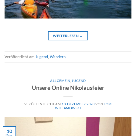
WEITERLESEN
→
Veröffentlicht am
Jugend
,
Wandern
ALLGEMEIN
,
JUGEND
Unsere Online Nikolausfeier
VERÖFFENTLICHT AM
10. DEZEMBER 2020
VON
TOM
WILLAMOWSKI
10
Dez.