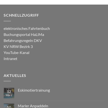
SCHNELLZUGRIFF
elektronisches Fahrtenbuch
Buchungsportal HaLiMa
Befahrungsregeln DKV
KV NRW Bezirk 3
YouTube-Kanal
Intranet
AKTUELLES
Eskimotiertrainung
12
März
Marler Anpaddeln
10