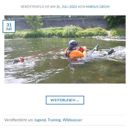
VERÖFFENTLICHT AM
31. JULI 2022
VON
MARIUS GROH
31
Juli
WEITERLESEN
→
Veröffentlicht am
Jugend
,
Training
,
Wildwasser