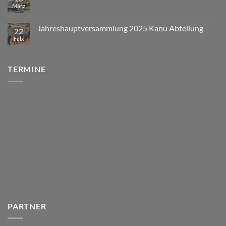
März
Jahreshauptversammlung 2025 Kanu Abteilung
22
Feb.
TERMINE
PARTNER