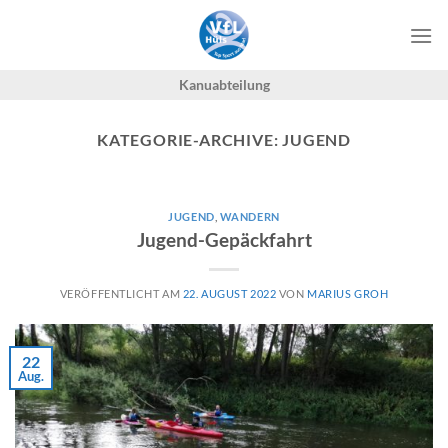
Zum
Inhalt
springen
Kanuabteilung
KATEGORIE-ARCHIVE:
JUGEND
JUGEND
,
WANDERN
Jugend-Gepäckfahrt
VERÖFFENTLICHT AM
22. AUGUST 2022
VON
MARIUS GROH
22
Aug.