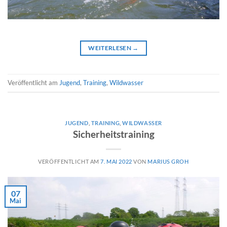
WEITERLESEN
→
Veröffentlicht am
Jugend
,
Training
,
Wildwasser
JUGEND
,
TRAINING
,
WILDWASSER
Sicherheitstraining
VERÖFFENTLICHT AM
7. MAI 2022
VON
MARIUS GROH
07
Mai