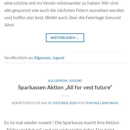
eine schöne zeit im Verein miteinander zu haben. Wir sind
alle gespannt wie auch die nächsten Feiern aussehen werden
und hoffen das best. Bleibt auch über die Feiertage Gesund
Ahoi
WEITERLESEN
→
Veröffentlicht am
Allgemein
,
Jugend
ALLGEMEIN
,
JUGEND
Sparkassen Aktion „All for vest future“
VERÖFFENTLICHT AM
29. OKTOBER 2020
VON
TOM WILLAMOWSKI
Es ist mal wieder soweit ! Die Sparkasse macht ihre Aktion
„All for vest future“ und wir sind wieder dabei. Das heist