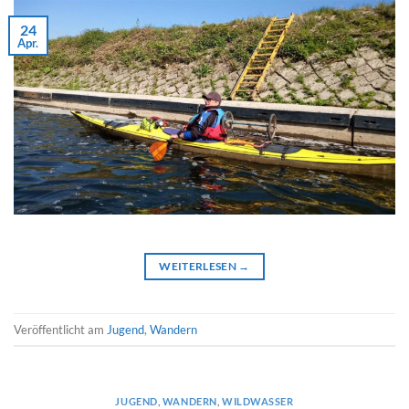
24
Apr.
WEITERLESEN
→
Veröffentlicht am
Jugend
,
Wandern
JUGEND
,
WANDERN
,
WILDWASSER