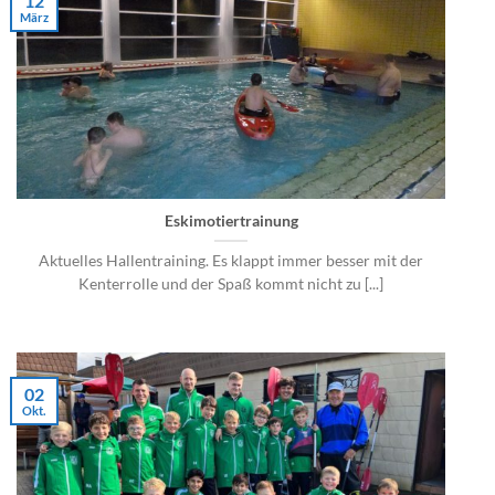
12
März
Eskimotiertrainung
Aktuelles Hallentraining. Es klappt immer besser mit der
Kenterrolle und der Spaß kommt nicht zu [...]
02
Okt.