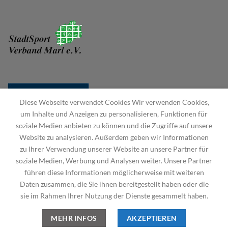
Diese Webseite verwendet Cookies Wir verwenden Cookies,
um Inhalte und Anzeigen zu personalisieren, Funktionen für
soziale Medien anbieten zu können und die Zugriffe auf unsere
Website zu analysieren. Außerdem geben wir Informationen
zu Ihrer Verwendung unserer Website an unsere Partner für
soziale Medien, Werbung und Analysen weiter. Unsere Partner
führen diese Informationen möglicherweise mit weiteren
Daten zusammen, die Sie ihnen bereitgestellt haben oder die
sie im Rahmen Ihrer Nutzung der Dienste gesammelt haben.
STARTSEITE
HAUPTVEREIN
DEUTSCHER KANU-VERBAND
IMPRESSUM
DATENSCHUTZERKLÄRUNG
MEHR INFOS
AKZEPTIEREN
Copyright 2026 ©
Kanuverein des VfL Hüls e.V.