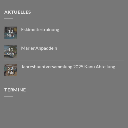
AKTUELLES
Eskimotiertrainung
12
März
Marler Anpaddeln
10
März
Jahreshauptversammlung 2025 Kanu Abteilung
22
Feb.
TERMINE