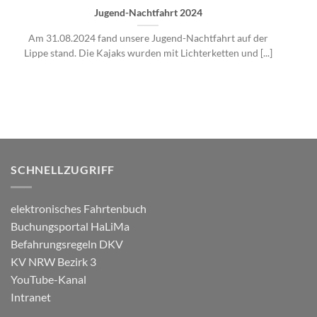
Jugend-Nachtfahrt 2024
Am 31.08.2024 fand unsere Jugend-Nachtfahrt auf der
Lippe stand. Die Kajaks wurden mit Lichterketten und [...]
SCHNELLZUGRIFF
elektronisches Fahrtenbuch
Buchungsportal HaLiMa
Befahrungsregeln DKV
KV NRW Bezirk 3
YouTube-Kanal
Intranet