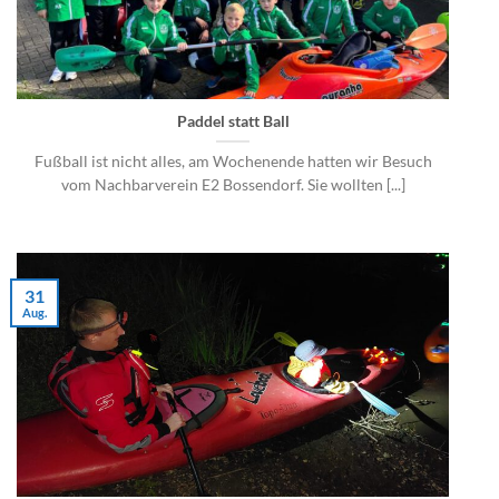
Paddel statt Ball
Fußball ist nicht alles, am Wochenende hatten wir Besuch
vom Nachbarverein E2 Bossendorf. Sie wollten [...]
31
Aug.