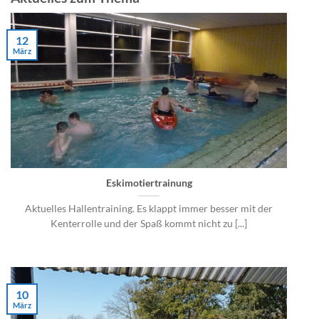
12
März
Eskimotiertrainung
Aktuelles Hallentraining. Es klappt immer besser mit der
Kenterrolle und der Spaß kommt nicht zu [...]
10
März