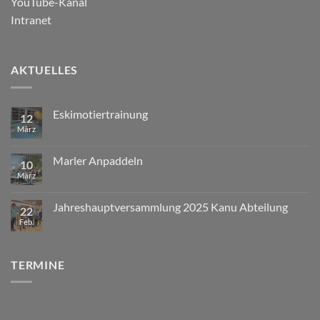
YouTube-Kanal
Intranet
AKTUELLES
Eskimotiertrainung
12
März
Marler Anpaddeln
10
März
Jahreshauptversammlung 2025 Kanu Abteilung
22
Feb.
TERMINE