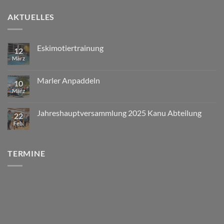
AKTUELLES
Eskimotiertrainung
12
März
Marler Anpaddeln
10
März
Jahreshauptversammlung 2025 Kanu Abteilung
22
Feb.
TERMINE