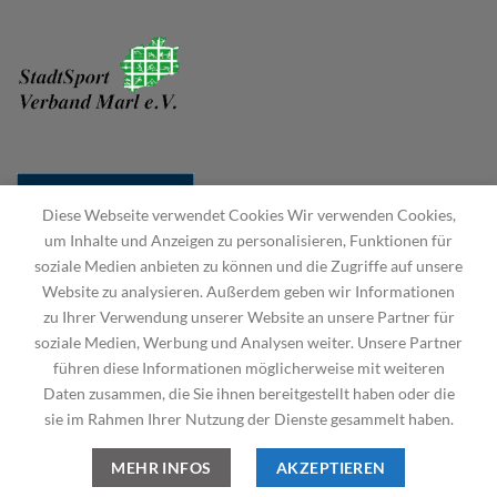
Diese Webseite verwendet Cookies Wir verwenden Cookies,
um Inhalte und Anzeigen zu personalisieren, Funktionen für
soziale Medien anbieten zu können und die Zugriffe auf unsere
Website zu analysieren. Außerdem geben wir Informationen
zu Ihrer Verwendung unserer Website an unsere Partner für
soziale Medien, Werbung und Analysen weiter. Unsere Partner
führen diese Informationen möglicherweise mit weiteren
Daten zusammen, die Sie ihnen bereitgestellt haben oder die
sie im Rahmen Ihrer Nutzung der Dienste gesammelt haben.
STARTSEITE
HAUPTVEREIN
DEUTSCHER KANU-VERBAND
IMPRESSUM
DATENSCHUTZERKLÄRUNG
MEHR INFOS
AKZEPTIEREN
Copyright 2026 ©
Kanuverein des VfL Hüls e.V.