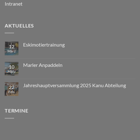
Intranet
AKTUELLES
Eskimotiertrainung
12
März
Marler Anpaddeln
10
März
Jahreshauptversammlung 2025 Kanu Abteilung
22
Feb.
TERMINE