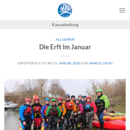
Zum
Inhalt
springen
Kanuabteilung
ALLGEMEIN
Die Erft im Januar
VERÖFFENTLICHT AM
15. JANUAR 2020
VON
MARIUS GROH