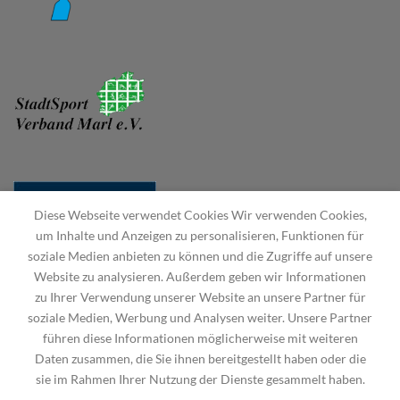
Diese Webseite verwendet Cookies Wir verwenden Cookies,
um Inhalte und Anzeigen zu personalisieren, Funktionen für
soziale Medien anbieten zu können und die Zugriffe auf unsere
Website zu analysieren. Außerdem geben wir Informationen
zu Ihrer Verwendung unserer Website an unsere Partner für
soziale Medien, Werbung und Analysen weiter. Unsere Partner
führen diese Informationen möglicherweise mit weiteren
Daten zusammen, die Sie ihnen bereitgestellt haben oder die
sie im Rahmen Ihrer Nutzung der Dienste gesammelt haben.
STARTSEITE
HAUPTVEREIN
DEUTSCHER KANU-VERBAND
IMPRESSUM
DATENSCHUTZERKLÄRUNG