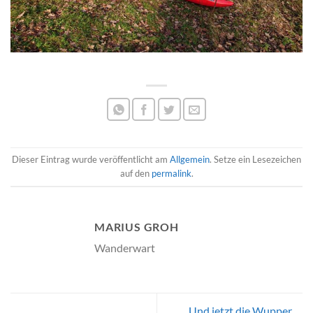
Dieser Eintrag wurde veröffentlicht am
Allgemein
. Setze ein Lesezeichen
auf den
permalink
.
MARIUS GROH
Wanderwart
Und jetzt die Wupper …