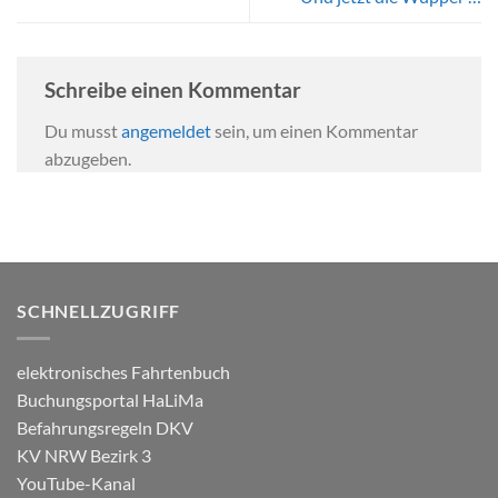
Schreibe einen Kommentar
Du musst
angemeldet
sein, um einen Kommentar
abzugeben.
SCHNELLZUGRIFF
elektronisches Fahrtenbuch
Buchungsportal HaLiMa
Befahrungsregeln DKV
KV NRW Bezirk 3
YouTube-Kanal