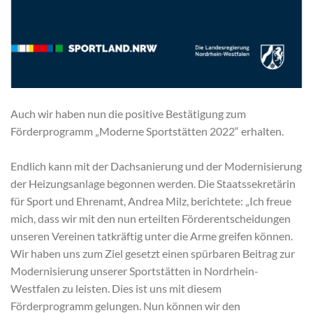
Auch wir haben nun die positive Bestätigung zum
Förderprogramm „Moderne Sportstätten 2022“ erhalten.
Endlich kann mit der Dachsanierung und der Modernisierung
der Heizungsanlage begonnen werden. Die Staatssekretärin
für Sport und Ehrenamt, Andrea Milz, berichtete: „Ich freue
mich, dass wir mit den nun erteilten Förderentscheidungen
unseren Vereinen tatkräftig unter die Arme greifen können.
Wir haben uns zum Ziel gesetzt einen spürbaren Beitrag zur
Modernisierung unserer Sportstätten in Nordrhein-
Westfalen zu leisten. Dies ist uns mit diesem
Förderprogramm gelungen. Nun können wir den