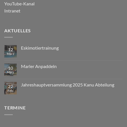
YouTube-Kanal
Intranet
AKTUELLES
Eskimotiertrainung
12
März
Marler Anpaddeln
10
März
Jahreshauptversammlung 2025 Kanu Abteilung
22
Feb.
TERMINE