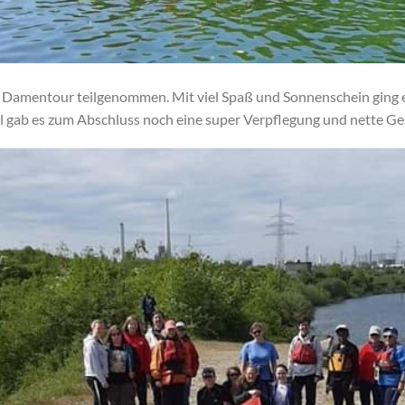
 Damentour teilgenommen. Mit viel Spaß und Sonnenschein ging es
 gab es zum Abschluss noch eine super Verpflegung und nette Ge