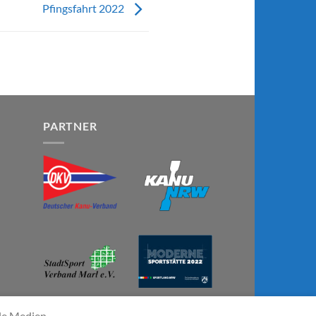
Pfingsfahrt 2022
PARTNER
ale Medien