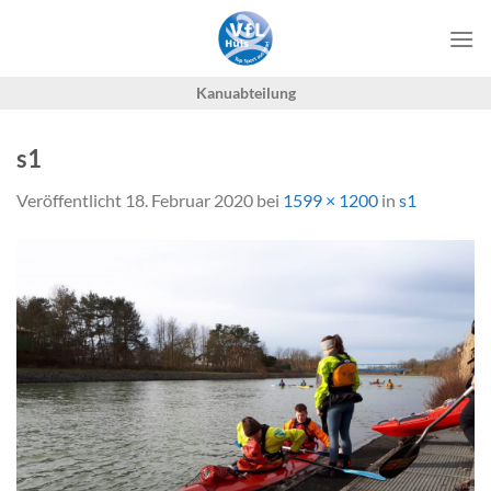
Zum
Inhalt
springen
Kanuabteilung
s1
Veröffentlicht
18. Februar 2020
bei
1599 × 1200
in
s1