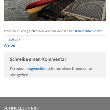
Trackbacks sind geschlossen, aber du kannst einen
Kommentar posten
.
←
Zurück
Weiter
→
Schreibe einen Kommentar
Du musst
angemeldet
sein, um einen Kommentar
abzugeben.
SCHNELLZUGRIFF