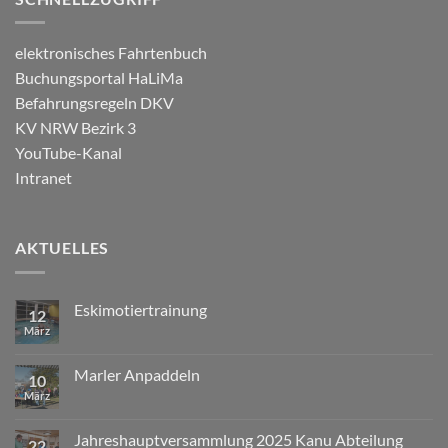
elektronisches Fahrtenbuch
Buchungsportal HaLiMa
Befahrungsregeln DKV
KV NRW Bezirk 3
YouTube-Kanal
Intranet
AKTUELLES
Eskimotiertrainung
12
März
Marler Anpaddeln
10
März
Jahreshauptversammlung 2025 Kanu Abteilung
22