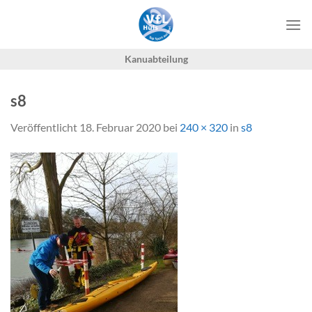
Zum
Inhalt
springen
Kanuabteilung
s8
Veröffentlicht
18. Februar 2020
bei
240 × 320
in
s8